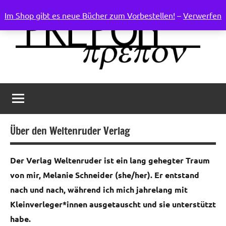
Zum
Im Shop gibt es neue Bücher zum Vorbestellen!
–
Verwerfen
Inhalt
springen
Weltenruder
Verlag
für
progressive
Phantastik
Über den Weltenruder Verlag
Der Verlag Weltenruder ist ein lang gehegter Traum
von mir, Melanie Schneider (she/her). Er entstand
nach und nach, während ich mich jahrelang mit
Kleinverleger*innen ausgetauscht und sie unterstützt
habe.