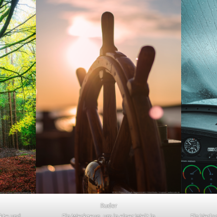
Ruder
kte und
Ein Werkzeug, um in einer Welt in
Ein Verla