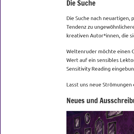
Die Suche
Die Suche nach neuartigen, p
Tendenz zu ungewöhnlicheren
kreativen Autor*innen, die 
Weltenruder möchte einen Ort
Wert auf ein sensibles Lekto
Sensitivity Reading eingebu
Lasst uns neue Strömungen 
Neues und Ausschrei