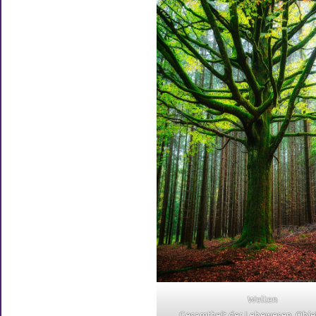
Welten
Gesamtheit der Lebewesen, Obje