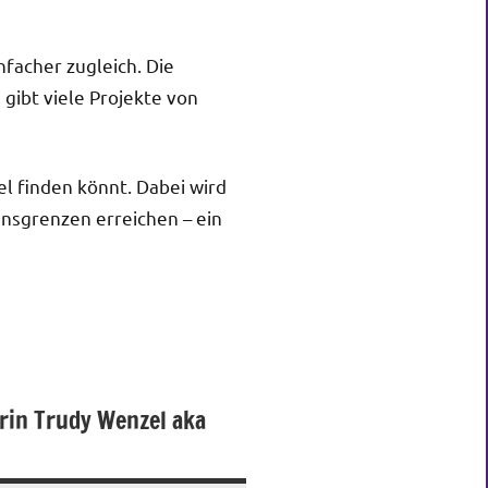
facher zugleich. Die
gibt viele Projekte von
el finden könnt. Dabei wird
ensgrenzen erreichen – ein
orin Trudy Wenzel aka