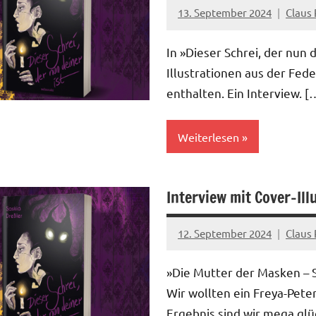
13. September 2024
Claus 
In »Dieser Schrei, der nun d
Illustrationen aus der Fed
enthalten. Ein Interview.
[
Weiterlesen
Interview mit Cover-Ill
12. September 2024
Claus 
»Die Mutter der Masken – 
Wir wollten ein Freya-Pete
Ergebnis sind wir mega glü