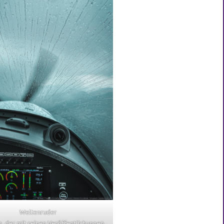
Weltenruder
g, der mit seinen Veröffentlichungen