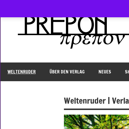
Zum
Inhalt
springen
WELTENRUDER
ÜBER DEN VERLAG
NEUES
S
Weltenruder | Verla