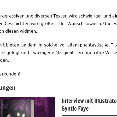
rogressiven und diversen Texten wird schwieriger und ein
 Geschichten wird größer – der Wunsch sowieso. Und es 
sich diesen widmen.
 bieten, an dem ihr solche, vor allem phantastische, Tit
rat gelegt und – wo eigene Marginalisierungen ihre Wiss
nden.
erkunden!
bungen
Interview mit Illustrat
Syntic Faye