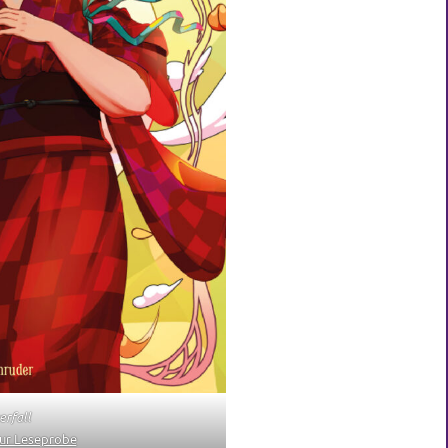
erfall
ur Leseprobe