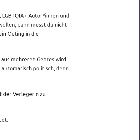
C-, LGBTQIA+-Autor*innen und
wollen, dann musst du nicht
in Outing in die
ix aus mehreren Genres wird
 automatisch politisch, denn
 der Verlegerin zu
tet.