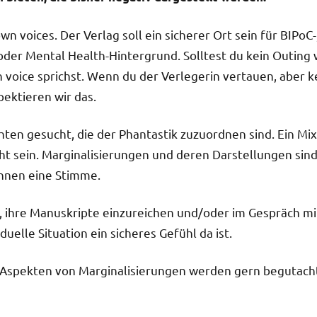
n voices. Der Verlag soll ein sicherer Ort sein für BIPo
der Mental Health-Hintergrund. Solltest du kein Outing 
 voice sprichst. Wenn du der Verlegerin vertauen, aber ke
pektieren wir das.
hten gesucht, die der Phantastik zuzuordnen sind. Ein M
t sein. Marginalisierungen und deren Darstellungen sind
 ihnen eine Stimme.
, ihre Manuskripte einzureichen und/oder im Gespräch mit
duelle Situation ein sicheres Gefühl da ist.
 Aspekten von Marginalisierungen werden gern begutach