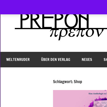
Zum
Inhalt
springen
WELTENRUDER
ÜBER DEN VERLAG
NEUES
S
Schlagwort:
Shop