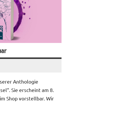
bar
nserer Anthologie
el“. Sie erscheint am 8.
 im Shop vorstellbar. Wir