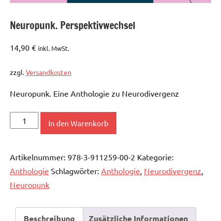
Neuropunk. Perspektivwechsel
14,90
€
inkl. MwSt.
zzgl.
Versandkosten
Neuropunk. Eine Anthologie zu Neurodivergenz
Neuropunk.
In den Warenkorb
Perspektivwechsel
Menge
Artikelnummer:
978-3-911259-00-2
Kategorie:
Anthologie
Schlagwörter:
Anthologie
,
Neurodivergenz
,
Neuropunk
Beschreibung
Zusätzliche Informationen