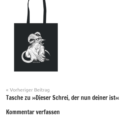
Beitragsnavigation
Vorheriger Beitrag
Tasche zu »Dieser Schrei, der nun deiner ist«
Kommentar verfassen