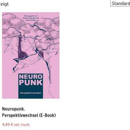
eigt
Neuropunk.
Perspektivwechsel (E-Book)
4,49
€
inkl. MwSt.