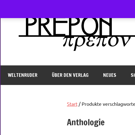
Zum
Inhalt
springen
WELTENRUDER
ÜBER DEN VERLAG
NEUES
S
Start
/ Produkte verschlagworte
Anthologie